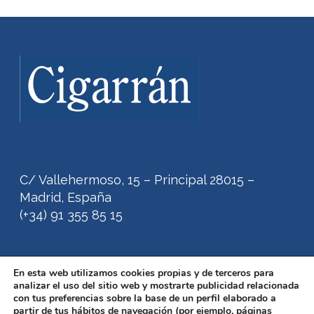
C/ Vallehermoso, 15 – Principal 28015 –
Madrid, España
(+34) 91 355 85 15
En esta web utilizamos cookies propias y de terceros para
Puedes consultar nuestra
Política de Cookies.
analizar el uso del sitio web y mostrarte publicidad relacionada
con tus preferencias sobre la base de un perfil elaborado a
También podrás encontrar nuestro
Aviso
partir de tus hábitos de navegación (por ejemplo, páginas