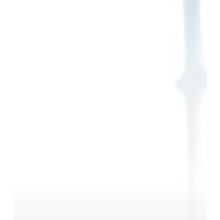
Factura
impecable,
imagen
impecable